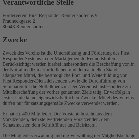
Verantwortliche Stelle
Förderverein First Responder Rennertshofen e.V.
Prauneckgasse 2
86643 Rennertshofen
Zwecke
Zweck des Vereins ist die Unterstützung und Förderung des First
Responder Systems in der Marktgemeinde Rennertshofen.
Berücksichtigt werden hierbei insbesondere die Beschaffung von in
der Notfallmedizin erforderlichen und dem aktuellen Stand
adäquaten Mittel, die bestmögliche Fort- und Weiterbildung von
First Responder-Dienstleistenden sowie die Durchführung von
Seminaren für die Notfallmedizin. Der Verein ist insbesondere zur
Mittelbeschaffung der vorher genannten Ziele tätig. Er verfolgt in
erster Linie keine eigenwirtschaftlichen Zwecke. Mittel des Vereins
dürfen nur für satzungsgemäße Zwecke verwendet werden.
Er hat ca. 400 Mitglieder. Der Vorstand besteht aus dem
Vorsitzenden, dem stellvertretenden Vorsitzenden, dem
Schatzmeister, dem Schriftführer und Beisitzern.
Die Mitgliederverwaltung und die Verwaltung der Mitgliedsbeiträge