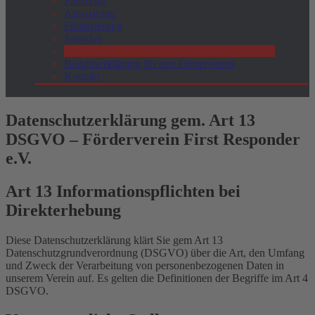
Fahrzeug
Ausrüstung
Finanzierung
Spenden
Datenschutzerklärung gem. Art. 13 DSGVO
Beitrittserklärung für den Förderverein
Kontakt
Datenschutzerklärung gem. Art 13
DSGVO – Förderverein First Responder
e.V.
Art 13 Informationspflichten bei
Direkterhebung
Diese Datenschutzerklärung klärt Sie gem Art 13
Datenschutzgrundverordnung (DSGVO) über die Art, den Umfang
und Zweck der Verarbeitung von personenbezogenen Daten in
unserem Verein auf. Es gelten die Definitionen der Begriffe im Art 4
DSGVO.